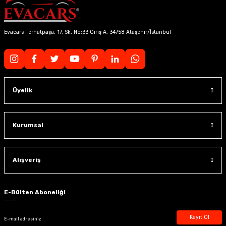
Evacars Ferhatpaşa, 17. Sk. No:33 Giriş A, 34758 Ataşehir/İstanbul
Üyelik
Kurumsal
Alışveriş
E-Bülten Aboneliği
Kayıt Ol