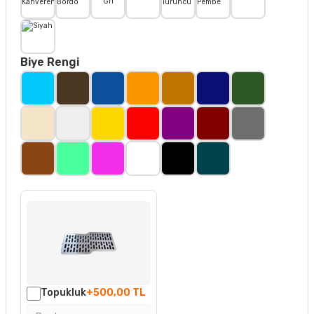
Biye Rengi
Topukluk
+500,00 TL