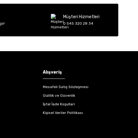
Müşteri Hizmetleri
go!
0 545 320 28 34
Alışveriş
Mesafeli Satış Sözleşmesi
Gizlilik ve Güvenlik
İptal İade Koşullari
Kişisel Veriler Politikası