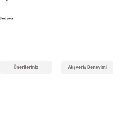
 Bedava
Önerileriniz
Alışveriş Deneyimi
iletebilirsiniz.