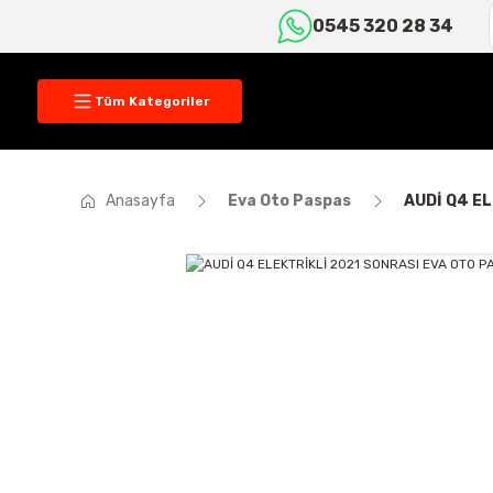
0545 320 28 34
Tüm Kategoriler
Anasayfa
Eva Oto Paspas
AUDİ Q4 E