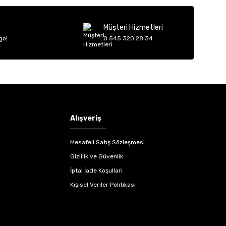
Müşteri Hizmetleri
go!
0 545 320 28 34
Alışveriş
Mesafeli Satış Sözleşmesi
Gizlilik ve Güvenlik
İptal İade Koşullari
Kişisel Veriler Politikası