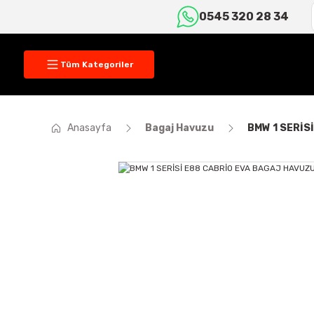
0545 320 28 34
Tüm Kategoriler
Anasayfa
Bagaj Havuzu
BMW 1 SERİS