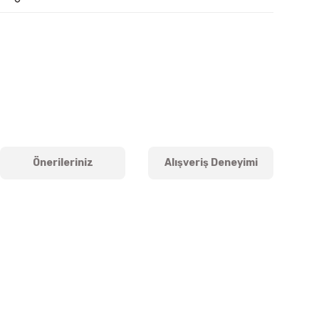
Önerileriniz
Alışveriş Deneyimi
iletebilirsiniz.