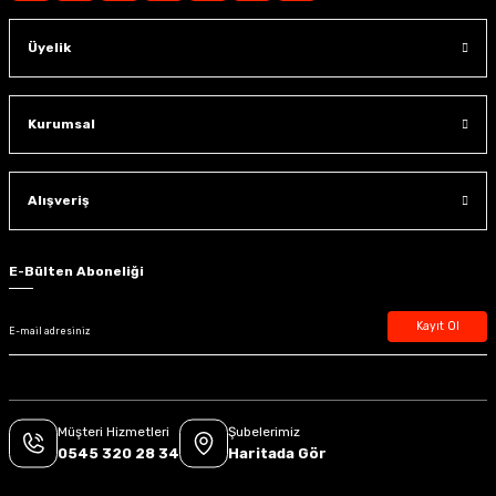
Üyelik
Kurumsal
Alışveriş
E-Bülten Aboneliği
Kayıt Ol
Müşteri Hizmetleri
Şubelerimiz
0545 320 28 34
Haritada Gör