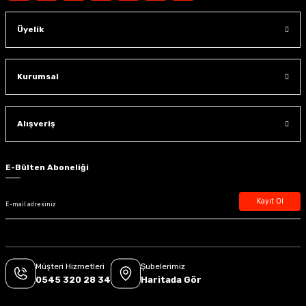
Üyelik
Kurumsal
Alışveriş
E-Bülten Aboneliği
Kayıt Ol
Müşteri Hizmetleri
Şubelerimiz
0545 320 28 34
Haritada Gör