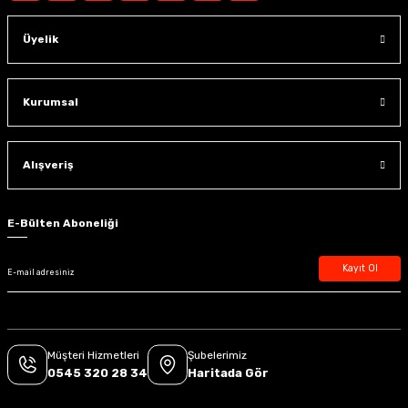
Üyelik
Kurumsal
Alışveriş
E-Bülten Aboneliği
Kayıt Ol
Müşteri Hizmetleri
Şubelerimiz
0545 320 28 34
Haritada Gör