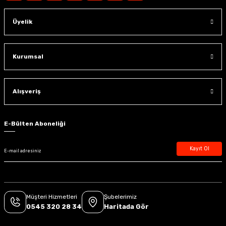
Üyelik
Kurumsal
Alışveriş
E-Bülten Aboneliği
Kayıt Ol
Müşteri Hizmetleri
Şubelerimiz
0545 320 28 34
Haritada Gör