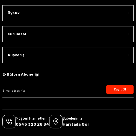
Üyelik
Kurumsal
Alışveriş
E-Bülten Aboneliği
Kayıt Ol
Müşteri Hizmetleri
Şubelerimiz
0545 320 28 34
Haritada Gör