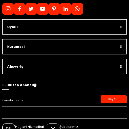
Üyelik
Kurumsal
Alışveriş
E-Bülten Aboneliği
Kayıt Ol
Müşteri Hizmetleri
Şubelerimiz