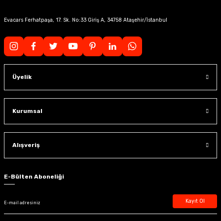
Evacars Ferhatpaşa, 17. Sk. No:33 Giriş A, 34758 Ataşehir/İstanbul
Üyelik
Kurumsal
Alışveriş
E-Bülten Aboneliği
Kayıt Ol